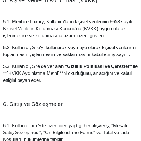
5. Kişisel Verilerin Korunması (KVKK)
5.1. Merihce Luxury, Kullanıcı'ların kişisel verilerinin 6698 sayılı
Kişisel Verilerin Korunması Kanunu'na (KVKK) uygun olarak
işlenmesine ve korunmasına azami özeni gösterir.
5.2. Kullanıcı, Site'yi kullanarak veya üye olarak kişisel verilerinin
toplanmasını, işlenmesini ve saklanmasını kabul etmiş sayılır.
5.3. Kullanıcı, Site'de yer alan
"Gizlilik Politikası ve Çerezler"
ile
**"KVKK Aydınlatma Metni"**ni okuduğunu, anladığını ve kabul
ettiğini beyan eder.
6. Satış ve Sözleşmeler
6.1. Kullanıcı'nın Site üzerinden yaptığı her alışveriş, "Mesafeli
Satış Sözleşmesi", "Ön Bilgilendirme Formu" ve "İptal ve İade
Koşulları" hükümlerine tabidir.