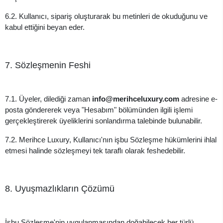
6.2. Kullanıcı, sipariş oluşturarak bu metinleri de okuduğunu ve
kabul ettiğini beyan eder.
7. Sözleşmenin Feshi
7.1. Üyeler, dilediği zaman
info@merihceluxury.com
adresine e-
posta göndererek veya "Hesabım" bölümünden ilgili işlemi
gerçekleştirerek üyeliklerini sonlandırma talebinde bulunabilir.
7.2. Merihce Luxury, Kullanıcı'nın işbu Sözleşme hükümlerini ihlal
etmesi halinde sözleşmeyi tek taraflı olarak feshedebilir.
8. Uyuşmazlıkların Çözümü
İşbu Sözleşme'nin uygulanmasından doğabilecek her türlü