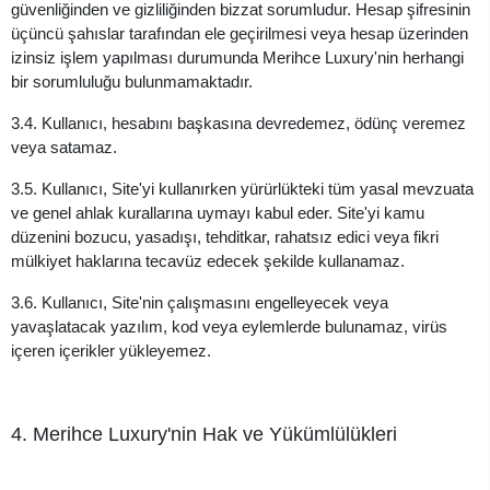
güvenliğinden ve gizliliğinden bizzat sorumludur. Hesap şifresinin
üçüncü şahıslar tarafından ele geçirilmesi veya hesap üzerinden
izinsiz işlem yapılması durumunda Merihce Luxury'nin herhangi
bir sorumluluğu bulunmamaktadır.
3.4. Kullanıcı, hesabını başkasına devredemez, ödünç veremez
veya satamaz.
3.5. Kullanıcı, Site'yi kullanırken yürürlükteki tüm yasal mevzuata
ve genel ahlak kurallarına uymayı kabul eder. Site'yi kamu
düzenini bozucu, yasadışı, tehditkar, rahatsız edici veya fikri
mülkiyet haklarına tecavüz edecek şekilde kullanamaz.
3.6. Kullanıcı, Site'nin çalışmasını engelleyecek veya
yavaşlatacak yazılım, kod veya eylemlerde bulunamaz, virüs
içeren içerikler yükleyemez.
4. Merihce Luxury'nin Hak ve Yükümlülükleri