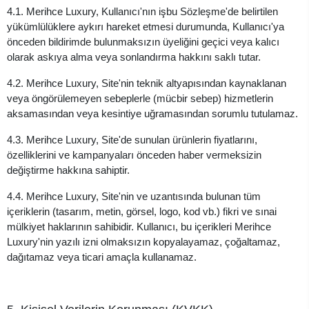
4.1. Merihce Luxury, Kullanıcı'nın işbu Sözleşme'de belirtilen
yükümlülüklere aykırı hareket etmesi durumunda, Kullanıcı'ya
önceden bildirimde bulunmaksızın üyeliğini geçici veya kalıcı
olarak askıya alma veya sonlandırma hakkını saklı tutar.
4.2. Merihce Luxury, Site'nin teknik altyapısından kaynaklanan
veya öngörülemeyen sebeplerle (mücbir sebep) hizmetlerin
aksamasından veya kesintiye uğramasından sorumlu tutulamaz.
4.3. Merihce Luxury, Site'de sunulan ürünlerin fiyatlarını,
özelliklerini ve kampanyaları önceden haber vermeksizin
değiştirme hakkına sahiptir.
4.4. Merihce Luxury, Site'nin ve uzantısında bulunan tüm
içeriklerin (tasarım, metin, görsel, logo, kod vb.) fikri ve sınai
mülkiyet haklarının sahibidir. Kullanıcı, bu içerikleri Merihce
Luxury'nin yazılı izni olmaksızın kopyalayamaz, çoğaltamaz,
dağıtamaz veya ticari amaçla kullanamaz.