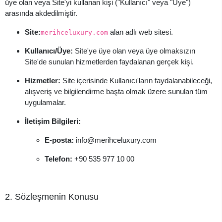
üye olan veya Site'yi kullanan kişi ("Kullanıcı" veya "Üye")
arasında akdedilmiştir.
Site:
alan adlı web sitesi.
merihceluxury.com
Kullanıcı/Üye:
Site'ye üye olan veya üye olmaksızın
Site'de sunulan hizmetlerden faydalanan gerçek kişi.
Hizmetler:
Site içerisinde Kullanıcı'ların faydalanabileceği,
alışveriş ve bilgilendirme başta olmak üzere sunulan tüm
uygulamalar.
İletişim Bilgileri:
E-posta:
info@merihceluxury.com
Telefon:
+90 535 977 10 00
2. Sözleşmenin Konusu