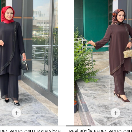
EDEN PANTOLONLU TAKIM SİYAH
PERİ-BÜYÜK BEDEN PANTOLONL