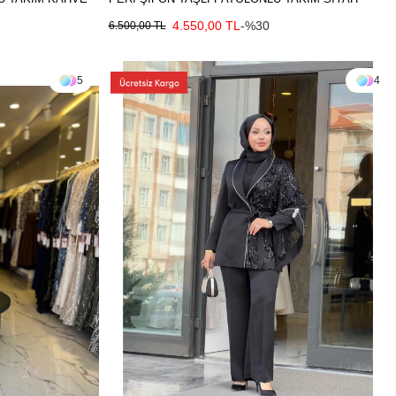
4.550,00 TL
-%30
6.500,00 TL
5
4