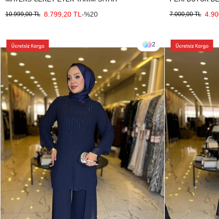
8.799,20 TL
-%20
4.90
10.999,00 TL
7.000,00 TL
2