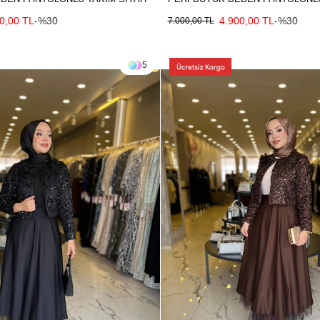
0,00 TL
-%30
4.900,00 TL
-%30
7.000,00 TL
5