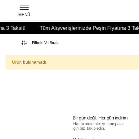
MENÜ
 3 Taksit!
Tüm Alışverişlerinizde Peşin Fiyatına 3 Taksi
Filtrele Ve Sırala
Ürün bulunamadı.
Bir gün değil, Her gün indirim
Ekstra indirimler ve kampalar
için bizi takip edin.