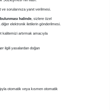
et ve sorularınıza yanıt verilmesi.
n bulunması halinde
, sizlere özel
ğer elektronik iletilerin gönderilmesi.
et kalitemizi artırmak amacıyla
er ilgili yasalardan doğan
cılığıyla otomatik veya kısmen otomatik