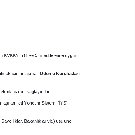
 için KVKK'nın 8. ve 9. maddelerine uygun
almak için anlaşmalı
Ödeme Kuruluşları
teknik hizmet sağlayıcılar.
nlaşılan İleti Yönetim Sistemi (İYS)
avcılıklar, Bakanlıklar vb.) usulüne