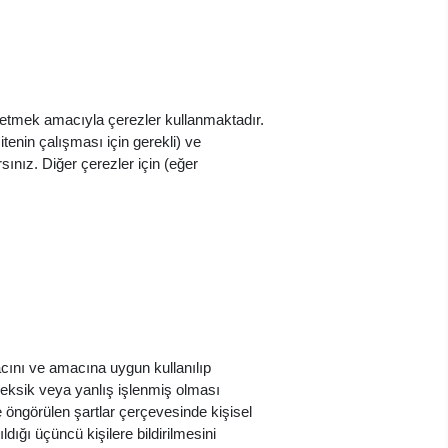
iz etmek amacıyla çerezler kullanmaktadır.
tenin çalışması için gerekli) ve
sınız. Diğer çerezler için (eğer
macını ve amacına uygun kullanılıp
in eksik veya yanlış işlenmiş olması
 öngörülen şartlar çerçevesinde kişisel
ldığı üçüncü kişilere bildirilmesini