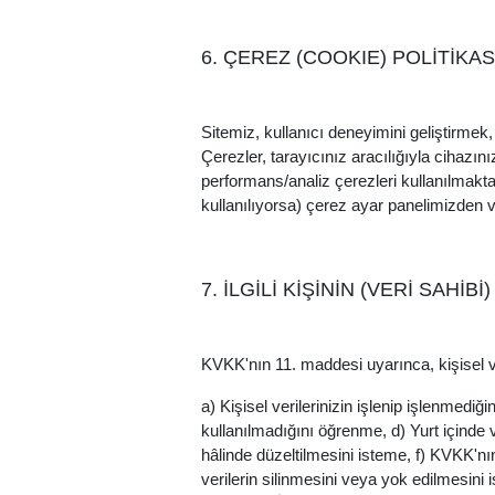
6. ÇEREZ (COOKIE) POLİTİKAS
Sitemiz, kullanıcı deneyimini geliştirmek
Çerezler, tarayıcınız aracılığıyla cihazın
performans/analiz çerezleri kullanılmaktad
kullanılıyorsa) çerez ayar panelimizden ve
7. İLGİLİ KİŞİNİN (VERİ SAHİBİ
KVKK'nın 11. maddesi uyarınca, kişisel ve
a) Kişisel verilerinizin işlenip işlenmedi
kullanılmadığını öğrenme, d) Yurt içinde v
hâlinde düzeltilmesini isteme, f) KVKK'n
verilerin silinmesini veya yok edilmesini is