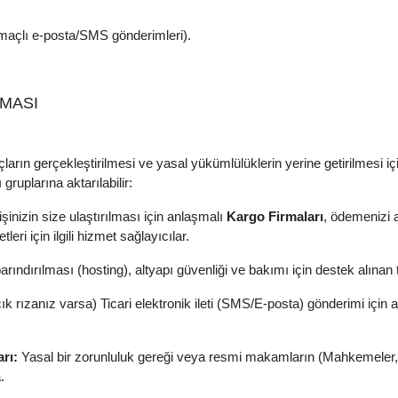
maçlı e-posta/SMS gönderimleri).
LMASI
maçların gerçekleştirilmesi ve yasal yükümlülüklerin yerine getirilmesi
gruplarına aktarılabilir:
şinizin size ulaştırılması için anlaşmalı
Kargo Firmaları
, ödemenizi 
leri için ilgili hizmet sağlayıcılar.
arındırılması (hosting), altyapı güvenliği ve bakımı için destek alınan 
ık rızanız varsa) Ticari elektronik ileti (SMS/E-posta) gönderimi için a
rı:
Yasal bir zorunluluk gereği veya resmi makamların (Mahkemeler, S
.