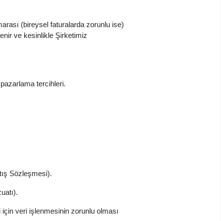
ası (bireysel faturalarda zorunlu ise)
enir ve kesinlikle Şirketimiz
) pazarlama tercihleri.
tış Sözleşmesi).
uatı).
 için veri işlenmesinin zorunlu olması