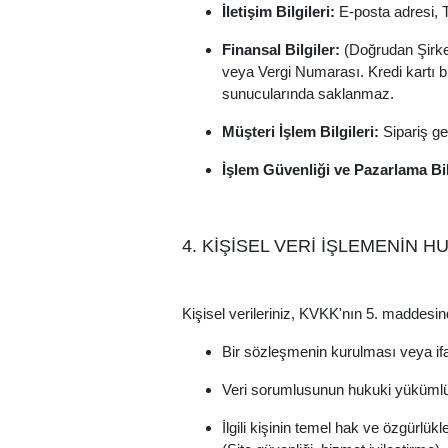
İletişim Bilgileri:
E-posta adresi, T
Finansal Bilgiler:
(Doğrudan Şirket
veya Vergi Numarası. Kredi kartı bil
sunucularında saklanmaz.
Müşteri İşlem Bilgileri:
Sipariş geç
İşlem Güvenliği ve Pazarlama Bil
4. KİŞİSEL VERİ İŞLEMENİN 
Kişisel verileriniz, KVKK'nın 5. maddesin
Bir sözleşmenin kurulması veya ifa
Veri sorumlusunun hukuki yükümlüğü
İlgili kişinin temel hak ve özgürl