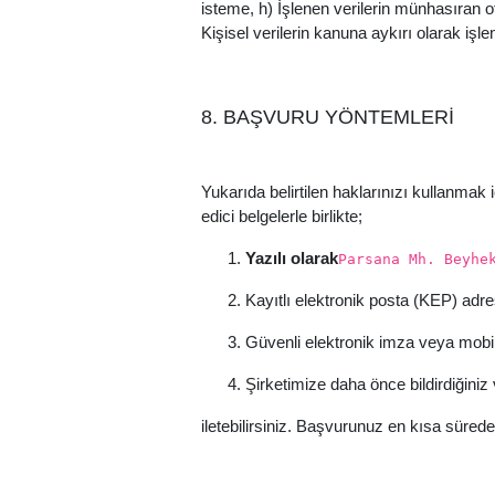
isteme, h) İşlenen verilerin münhasıran o
Kişisel verilerin kanuna aykırı olarak iş
8. BAŞVURU YÖNTEMLERİ
Yukarıda belirtilen haklarınızı kullanmak 
edici belgelerle birlikte;
Yazılı olarak
Parsana Mh. Beyhe
Kayıtlı elektronik posta (KEP) adre
Güvenli elektronik imza veya mobil
Şirketimize daha önce bildirdiğiniz
iletebilirsiniz. Başvurunuz en kısa sürede