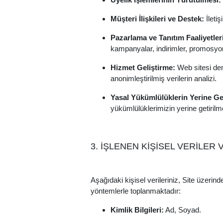
Müşteri İlişkileri ve Destek:
İletiş
Pazarlama ve Tanıtım Faaliyetler
kampanyalar, indirimler, promosyonl
Hizmet Geliştirme:
Web sitesi dene
anonimleştirilmiş verilerin analizi.
Yasal Yükümlülüklerin Yerine Get
yükümlülüklerimizin yerine getirilm
3. İŞLENEN KİŞİSEL VERİLER
Aşağıdaki kişisel verileriniz, Site üzerind
yöntemlerle toplanmaktadır:
Kimlik Bilgileri:
Ad, Soyad.