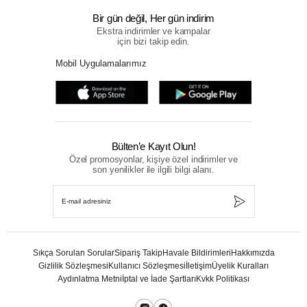
Bir gün değil, Her gün indirim
Ekstra indirimler ve kampalar
için bizi takip edin.
Mobil Uygulamalarımız
Bülten’e Kayıt Olun!
Özel promosyonlar, kişiye özel indirimler ve
son yenilikler ile ilgili bilgi alanı.
Sıkça Sorulan Sorular
Sipariş Takip
Havale Bildirimleri
Hakkımızda
Gizlilik Sözleşmesi
Kullanıcı Sözleşmesi
İletişim
Üyelik Kuralları
Aydınlatma Metni
İptal ve İade Şartları
Kvkk Politikası