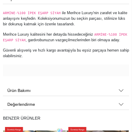
ile Merihce Luxury'nin zarafet ve kalite
ARMİNE-%100 İPEK EŞARP SİYAH
anlayışını keşfedin. Koleksiyonumuzun bu seçkin parçası, stilinize lüks
bir dokunuş katmak için özenle tasarlandı.
Merihce Luxury kalitesini her detayda hissedeceğiniz
ARMİNE-%100 İPEK
, gardırobunuzun vazgeçilmezlerinden biri olmaya aday.
EŞARP SİYAH
Güvenli alışveriş ve hızlı kargo avantajıyla bu eşsiz parçaya hemen sahip
olabilirsiniz.
Ürün Bakımı
Değerlendirme
BENZER ÜRÜNLER