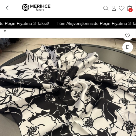
0
 Peşin Fiyatına 3 Taksit!
Tüm Alışverişlerinizde Peşin Fiyatına 3 Taks