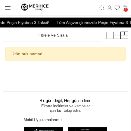
0
zde Peşin Fiyatına 3 Taksit!
Tüm Alışverişlerinizde Peşin Fiyatına 3 T
Filtrele ve Sırala
Ürün bulunamadı.
Bir gün değil, Her gün indirim
Ekstra indirimler ve kampalar
için bizi takip edin.
Mobil Uygulamalarımız