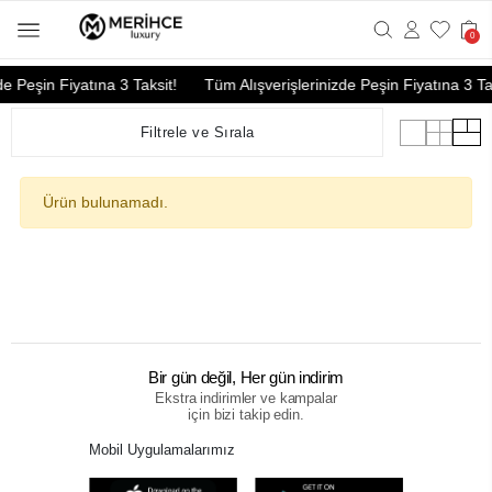
0
de Peşin Fiyatına 3 Taksit!
Tüm Alışverişlerinizde Peşin Fiyatına 3 Tak
Filtrele ve Sırala
Ürün bulunamadı.
Bir gün değil, Her gün indirim
Ekstra indirimler ve kampalar
için bizi takip edin.
Mobil Uygulamalarımız