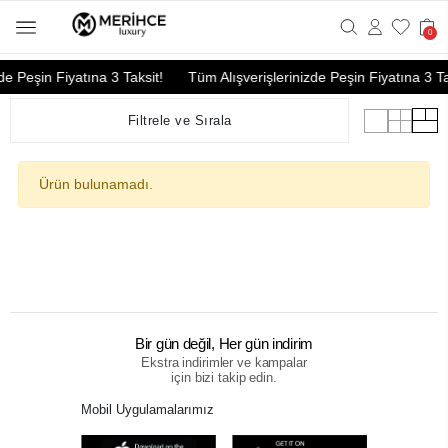
0
de Peşin Fiyatına 3 Taksit!
Tüm Alışverişlerinizde Peşin Fiyatına 3 Ta
Filtrele ve Sırala
Ürün bulunamadı.
Bir gün değil, Her gün indirim
Ekstra indirimler ve kampalar
için bizi takip edin.
Mobil Uygulamalarımız