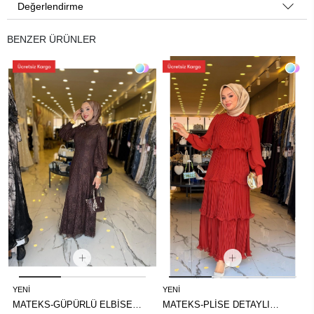
Değerlendirme
BENZER ÜRÜNLER
YENI
YENI
MATEKS-GÜPÜRLÜ ELBİSE
MATEKS-PLİSE DETAYLI