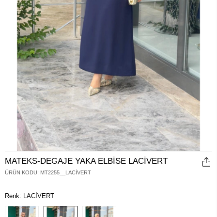
MATEKS-DEGAJE YAKA ELBİSE LACİVERT
ÜRÜN KODU
:
MT2255__LACİVERT
Renk: LACİVERT