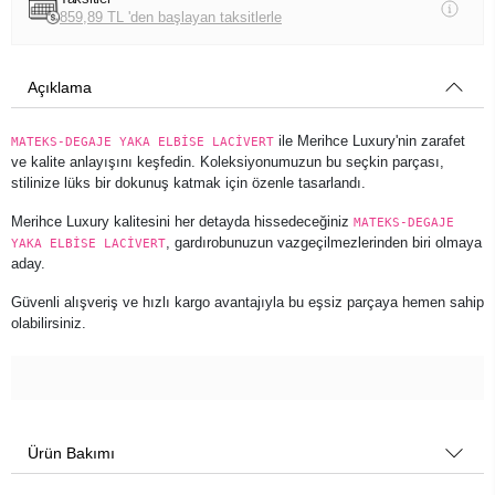
859,89 TL 'den başlayan taksitlerle
Açıklama
ile Merihce Luxury'nin zarafet
MATEKS-DEGAJE YAKA ELBİSE LACİVERT
ve kalite anlayışını keşfedin. Koleksiyonumuzun bu seçkin parçası,
stilinize lüks bir dokunuş katmak için özenle tasarlandı.
Merihce Luxury kalitesini her detayda hissedeceğiniz
MATEKS-DEGAJE
, gardırobunuzun vazgeçilmezlerinden biri olmaya
YAKA ELBİSE LACİVERT
aday.
Güvenli alışveriş ve hızlı kargo avantajıyla bu eşsiz parçaya hemen sahip
olabilirsiniz.
Ürün Bakımı