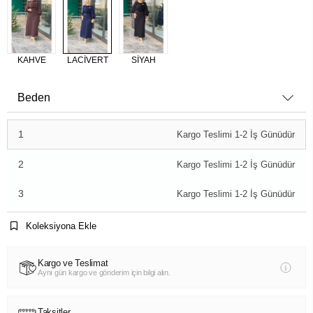
KAHVE
LACİVERT
SİYAH
Beden
1
Kargo Teslimi 1-2 İş Günüdür
2
Kargo Teslimi 1-2 İş Günüdür
3
Kargo Teslimi 1-2 İş Günüdür
Koleksiyona Ekle
Kargo ve Teslimat
Aynı gün kargo ve gönderim için bilgi alın.
Taksitler