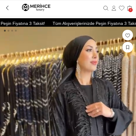
0
şin Fiyatına 3 Taksit!
Tüm Alışverişlerinizde Peşin Fiyatına 3 Taksit!