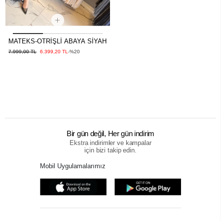
MATEKS-OTRİŞLİ ABAYA SİYAH
7.999,00 TL
6.399,20 TL
-%20
Bir gün değil, Her gün indirim
Ekstra indirimler ve kampalar
için bizi takip edin.
Mobil Uygulamalarımız