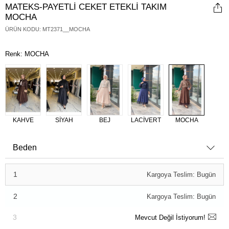
MATEKS-PAYETLİ CEKET ETEKLİ TAKIM
MOCHA
ÜRÜN KODU
:
MT2371__MOCHA
Renk: MOCHA
KAHVE
SİYAH
BEJ
LACİVERT
MOCHA
Beden
1
Kargoya Teslim: Bugün
2
Kargoya Teslim: Bugün
3
Mevcut Değil İstiyorum!