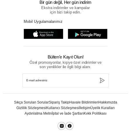
Bir gün değil, Her gün indirim
Ekstra indirimler ve kampalar
için bizi takip edin.
Mobil Uygulamalarımız
Bülten’e Kayıt Olun!
Özel promosyonlar, kişiye özel indirimler ve
son yenilikler ile ilgili bilgi alanı.
Sıkça Sorulan Sorular
Sipariş Takip
Havale Bildirimleri
Hakkımızda
Gizlilik Sözleşmesi
Kullanıcı Sözleşmesi
İletişim
Üyelik Kuralları
Aydınlatma Metni
İptal ve İade Şartları
Kvkk Politikası