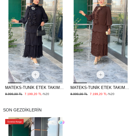
MATEKS-TUNİK ETEK TAKIM
MATEKS-TUNİK ETEK TAKIM
SİYAH
KAHVE
8.999,00 TL
7.199,20 TL
-%20
8.999,00 TL
7.199,20 TL
-%20
SON GEZDİKLERİN