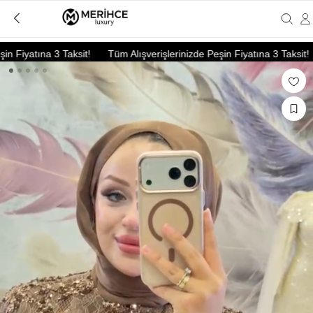
Fiyatına 3 Taksit!
Tüm Alışverişlerinizde Peşin Fiyatına 3 Taksit!