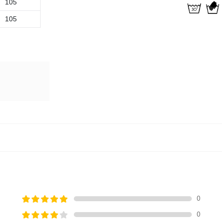
105
105
0
0