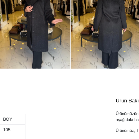
Ürün Bak
Ürünümüzün u
BOY
aşağıdaki bak
105
Ürünümüz, Tür