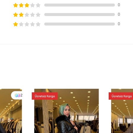
0
0
0
2