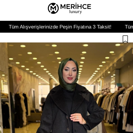
erişlerinizde Peşin Fiyatına 3 Taksit!
Tüm Alışverişleri