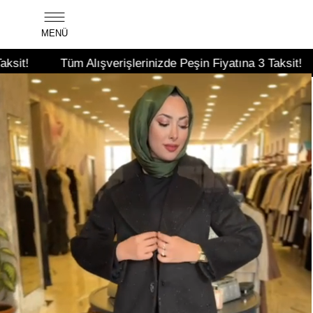
MENÜ
üm Alışverişlerinizde Peşin Fiyatına 3 Taksit!
Tüm Alışv