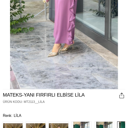
MATEKS-YANI FIRFIRLI ELBİSE LİLA
ÜRÜN KODU
:
MT2113__LİLA
Renk: LİLA