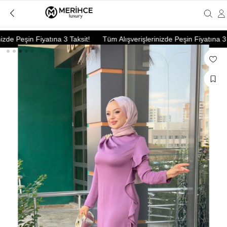
de Peşin Fiyatına 3 Taksit!
Tüm Alışverişlerinizde Peşin Fiyatına 3 Ta