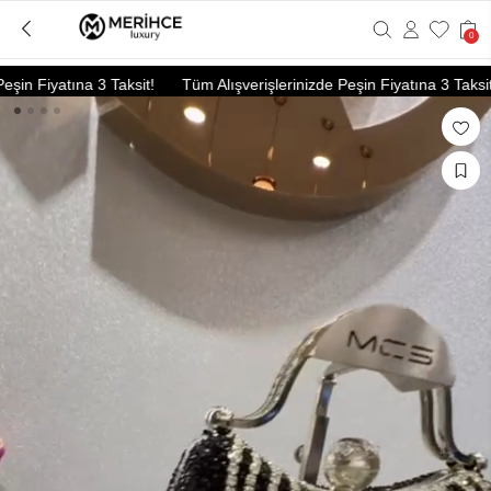
0
in Fiyatına 3 Taksit!
Tüm Alışverişlerinizde Peşin Fiyatına 3 Taksit!