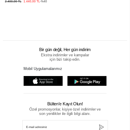
2.400,00 TL
1.440,00 TL
-%40
Bir gün değil, Her gün indirim
Ekstra indirimler ve kampalar
için bizi takip edin.
Mobil Uygulamalarımız
Bülten’e Kayıt Olun!
Özel promosyonlar, kişiye özel indirimler ve
son yenilikler ile ilgili bilgi alanı.