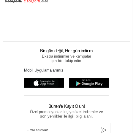
3.500,00 TL
2.100,00 TL
-%40
Bir gün değil, Her gün indirim
Ekstra indirimler ve kampalar
için bizi takip edin.
Mobil Uygulamalarımız
Bülten’e Kayıt Olun!
Özel promosyonlar, kişiye özel indirimler ve
son yenilikler ile ilgili bilgi alanı.