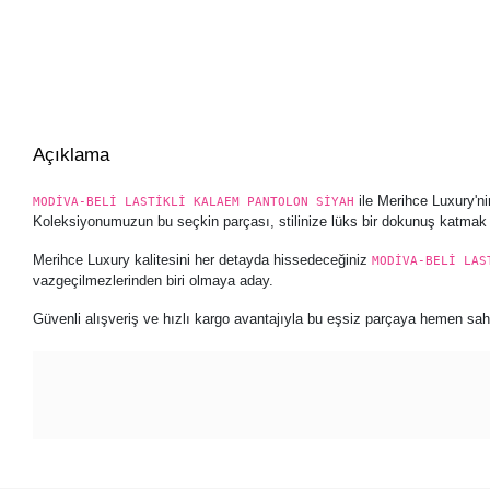
Açıklama
ile Merihce Luxury'ni
MODİVA-BELİ LASTİKLİ KALAEM PANTOLON SİYAH
Koleksiyonumuzun bu seçkin parçası, stilinize lüks bir dokunuş katmak i
Merihce Luxury kalitesini her detayda hissedeceğiniz
MODİVA-BELİ LAS
vazgeçilmezlerinden biri olmaya aday.
Güvenli alışveriş ve hızlı kargo avantajıyla bu eşsiz parçaya hemen sahip