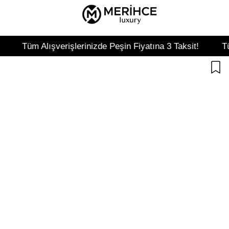
m Alışverişlerinizde Peşin Fiyatına 3 Taksit!
Tüm Alışv