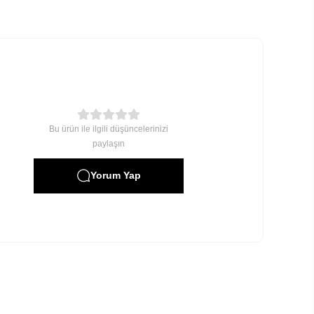
Bu ürün ile ilgili düşüncelerinizi
paylaşın
Yorum Yap