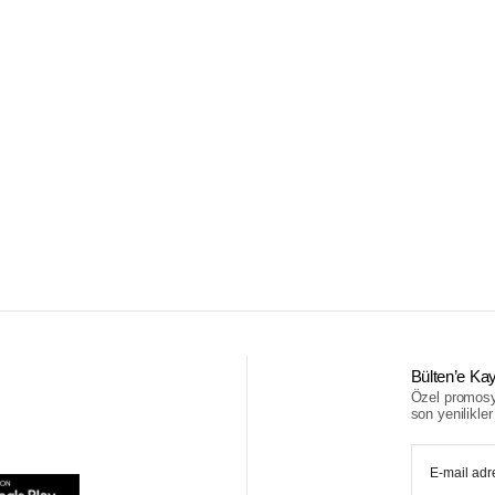
Bülten’e Kay
Özel promosyo
son yenilikler i