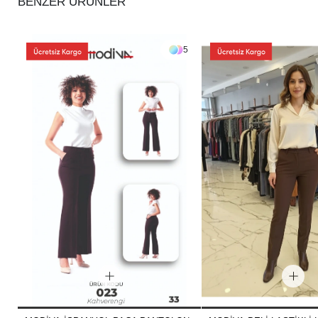
BENZER ÜRÜNLER
5