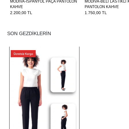
MODİVA-İSPANYOL PAÇA PANTOLON
MODİVA-BELİ LASTİKLİ
KAHVE
PANTOLON KAHVE
2.200,00 TL
1.750,00 TL
SON GEZDİKLERİN