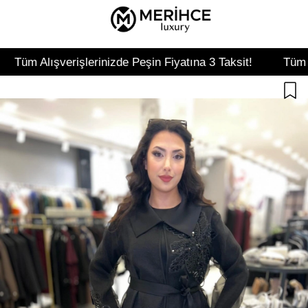
rişlerinizde Peşin Fiyatına 3 Taksit!
Tüm Alışverişlerin