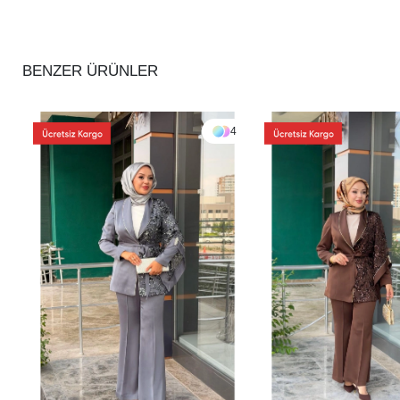
BENZER ÜRÜNLER
4