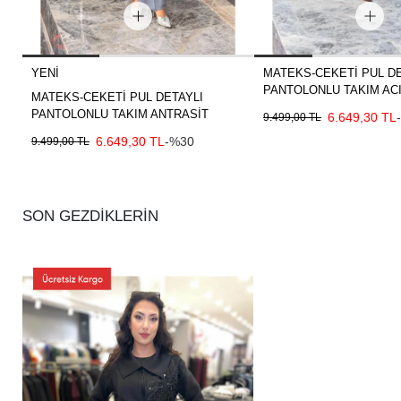
YENI
MATEKS-CEKETİ PUL DE
PANTOLONLU TAKIM AC
MATEKS-CEKETİ PUL DETAYLI
PANTOLONLU TAKIM ANTRASİT
6.649,30 TL
9.499,00 TL
6.649,30 TL
-%30
9.499,00 TL
SON GEZDİKLERİN