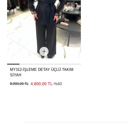
MY312-İŞLEME DETAY ÜÇLÜ TAKIM
SİYAH
4.800,00 TL
-%40
8.000,00 TL