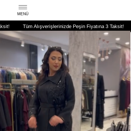
MENÜ
 Alışverişlerinizde Peşin Fiyatına 3 Taksit!
Tüm Alışve