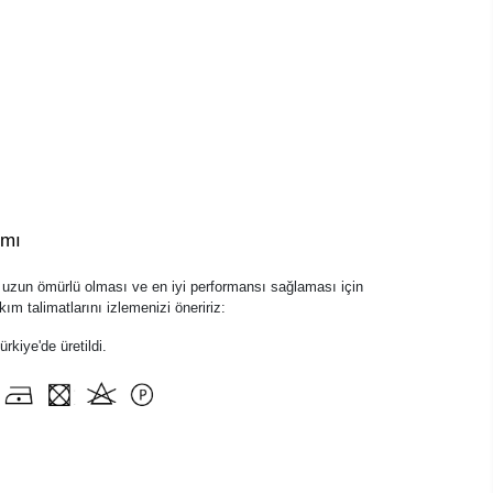
ımı
zun ömürlü olması ve en iyi performansı sağlaması için
ım talimatlarını izlemenizi öneririz:
kiye'de üretildi.