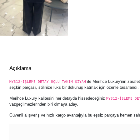
Açıklama
ile Merihce Luxury'nin zarafe
MY312-İŞLEME DETAY ÜÇLÜ TAKIM SİYAH
seçkin parçası, stilinize lüks bir dokunuş katmak için özenle tasarlandı.
Merihce Luxury kalitesini her detayda hissedeceğiniz
MY312-İŞLEME DE
vazgeçilmezlerinden biri olmaya aday.
Güvenli alışveriş ve hızlı kargo avantajıyla bu eşsiz parçaya hemen sahip