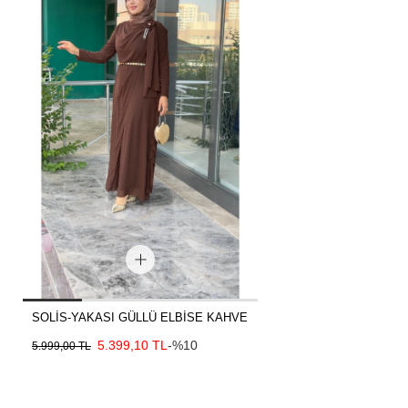
SOLİS-YAKASI GÜLLÜ ELBİSE KAHVE
5.399,10 TL
-%10
5.999,00 TL