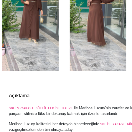
Açıklama
ile Merihce Luxury'nin zarafet ve 
SOLİS-YAKASI GÜLLÜ ELBİSE KAHVE
parçası, stilinize lüks bir dokunuş katmak için özenle tasarlandı.
Merihce Luxury kalitesini her detayda hissedeceğiniz
SOLİS-YAKASI GÜ
vazgeçilmezlerinden biri olmaya aday.