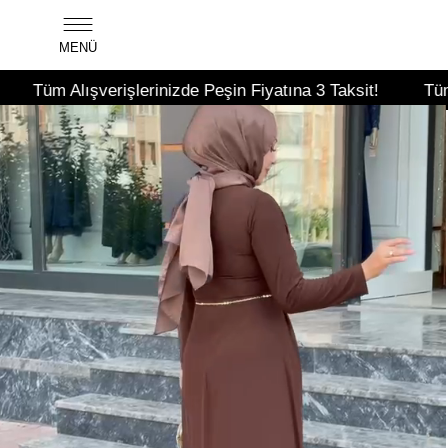
MENÜ
verişlerinizde Peşin Fiyatına 3 Taksit!
Tüm Alışverişler