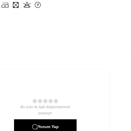
Bu ürün ile ilgili düşüncelerinizi
paylaşın
Yorum Yap