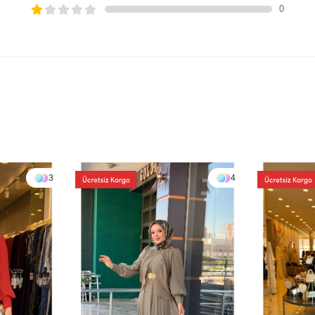
0
3
4