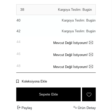
38
Kargoya Teslim: Bugün
40
Kargoya Teslim: Bugün
42
Kargoya Teslim: Bugün
44
Mevcut Değil İstiyorum!
46
Mevcut Değil İstiyorum!
48
Mevcut Değil İstiyorum!
Koleksiyona Ekle
Sepete Ekle
Paylaş
Ürün Detay