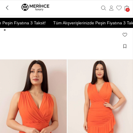
0
Peşin Fiyatına 3 Taksit!
Tüm Alışverişlerinizde Peşin Fiyatına 3 Taksi