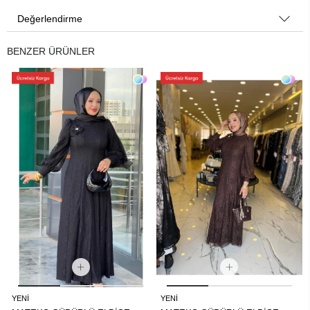
Değerlendirme
BENZER ÜRÜNLER
YENI
YENI