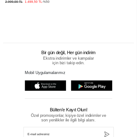
2.999,00 TL
1.499,50 TL
-%50
Bir gün değil, Her gün indirim
Ekstra indirimler ve kampalar
için bizi takip edin.
Mobil Uygulamalarımız
Bülten’e Kayıt Olun!
Özel promosyonlar, kişiye özel indirimler ve
son yenilikler ile ilgili bilgi alanı.