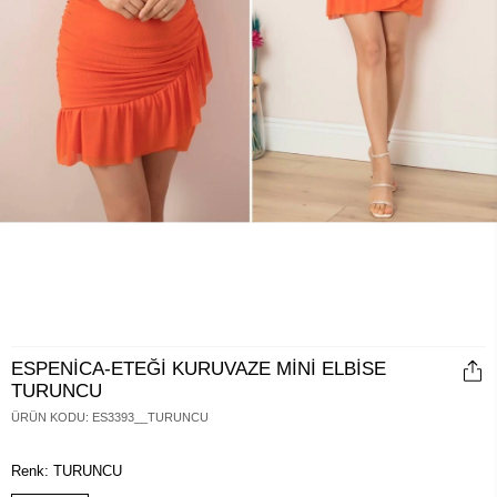
ESPENİCA-ETEĞİ KURUVAZE MİNİ ELBİSE
TURUNCU
ÜRÜN KODU
:
ES3393__TURUNCU
Renk: TURUNCU