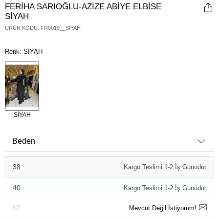
FERİHA SARIOĞLU-AZİZE ABİYE ELBİSE
SİYAH
ÜRÜN KODU
:
FR0019__SİYAH
Renk: SİYAH
SİYAH
Beden
38
Kargo Teslimi 1-2 İş Günüdür
40
Kargo Teslimi 1-2 İş Günüdür
42
Mevcut Değil İstiyorum!