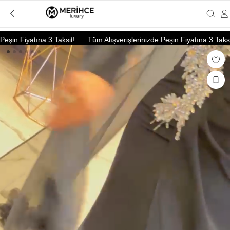
in Fiyatına 3 Taksit!
Tüm Alışverişlerinizde Peşin Fiyatına 3 Taksit!