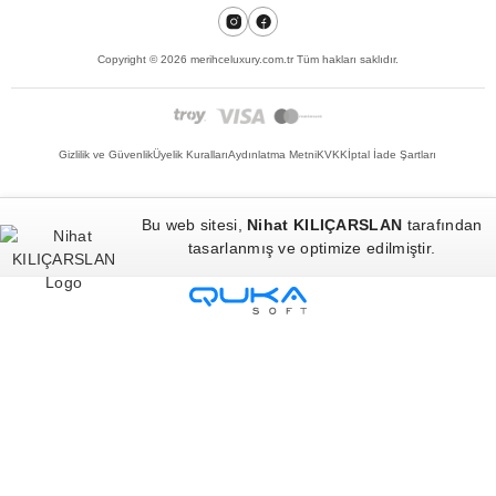
Copyright ©
2026
merihceluxury.com.tr Tüm hakları saklıdır.
Gizlilik ve Güvenlik
Üyelik Kuralları
Aydınlatma Metni
KVKK
İptal İade Şartları
Bu web sitesi,
Nihat KILIÇARSLAN
tarafından
tasarlanmış ve optimize edilmiştir.