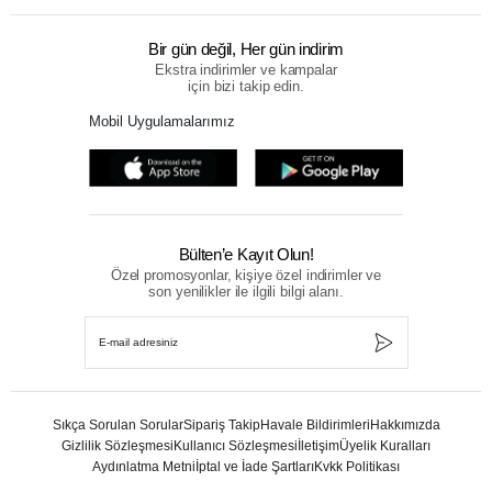
Bir gün değil, Her gün indirim
Ekstra indirimler ve kampalar
için bizi takip edin.
Mobil Uygulamalarımız
Bülten’e Kayıt Olun!
Özel promosyonlar, kişiye özel indirimler ve
son yenilikler ile ilgili bilgi alanı.
Sıkça Sorulan Sorular
Sipariş Takip
Havale Bildirimleri
Hakkımızda
Gizlilik Sözleşmesi
Kullanıcı Sözleşmesi
İletişim
Üyelik Kuralları
Aydınlatma Metni
İptal ve İade Şartları
Kvkk Politikası