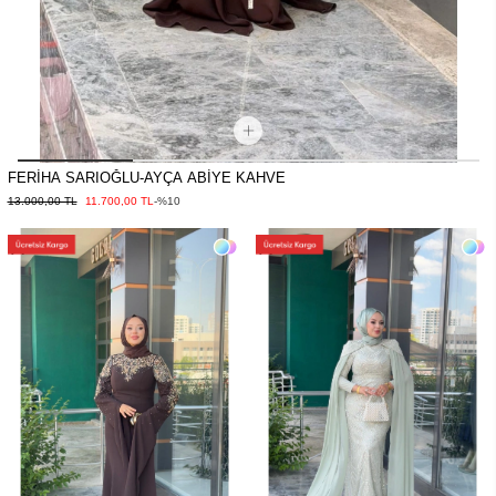
FERİHA SARIOĞLU-AYÇA ABİYE KAHVE
13.000,00 TL
11.700,00 TL
-%10