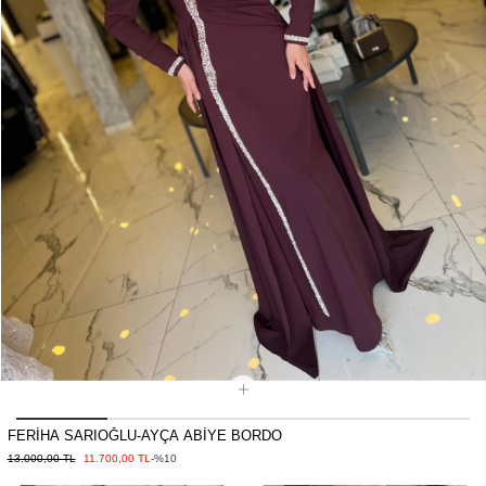
FERİHA SARIOĞLU-AYÇA ABİYE BORDO
13.000,00 TL
11.700,00 TL
-%10