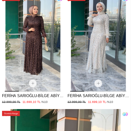
FERİHA SARIOĞLU-BİLGE ABİYE
FERİHA SARIOĞLU-BİLGE ABİYE
KAHVE
GOLD
12.999,00 TL
11.699,10 TL
-%10
12.999,00 TL
11.699,10 TL
-%10