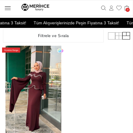
0
!
Tüm Alışverişlerinizde Peşin Fiyatına 3 Taksit!
Tüm Alışverişleri
Filtrele ve Sırala