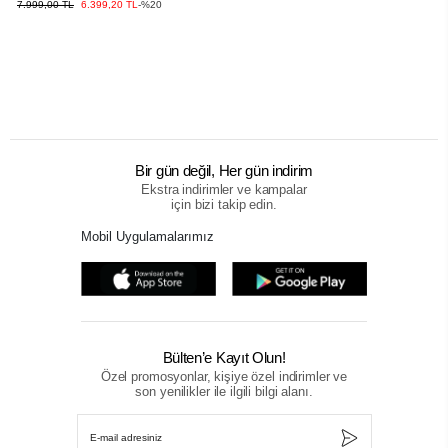
7.999,00 TL
6.399,20 TL
-%20
Bir gün değil, Her gün indirim
Ekstra indirimler ve kampalar
için bizi takip edin.
Mobil Uygulamalarımız
Bülten’e Kayıt Olun!
Özel promosyonlar, kişiye özel indirimler ve
son yenilikler ile ilgili bilgi alanı.