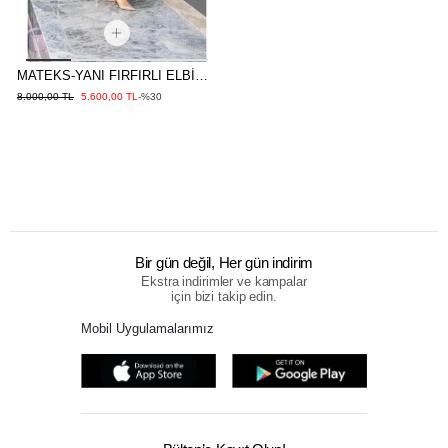
MATEKS-YANI FIRFIRLI ELBİSE
CAMEL
8.000,00 TL
5.600,00 TL
-%30
Bir gün değil, Her gün indirim
Ekstra indirimler ve kampalar
için bizi takip edin.
Mobil Uygulamalarımız