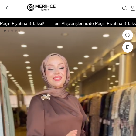
in Fiyatına 3 Taksit!
Tüm Alışverişlerinizde Peşin Fiyatına 3 Taksit!