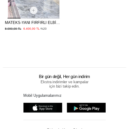
MATEKS-YANI FIRFIRLI ELBİSE
KAHVE
8.000,00 TL
6.400,00 TL
-%20
Bir gün değil, Her gün indirim
Ekstra indirimler ve kampalar
için bizi takip edin.
Mobil Uygulamalarımız