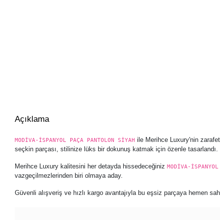
Açıklama
ile Merihce Luxury'nin zarafe
MODİVA-İSPANYOL PAÇA PANTOLON SİYAH
seçkin parçası, stilinize lüks bir dokunuş katmak için özenle tasarlandı.
Merihce Luxury kalitesini her detayda hissedeceğiniz
MODİVA-İSPANYOL
vazgeçilmezlerinden biri olmaya aday.
Güvenli alışveriş ve hızlı kargo avantajıyla bu eşsiz parçaya hemen sahip