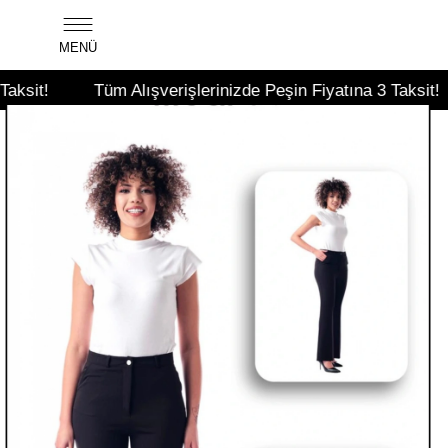
MENÜ
Tüm Alışverişlerinizde Peşin Fiyatına 3 Taksit!
Tüm