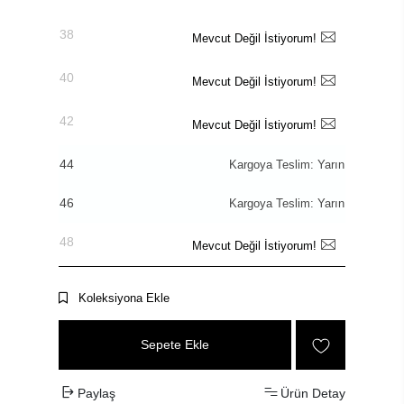
38
Mevcut Değil İstiyorum!
40
Mevcut Değil İstiyorum!
42
Mevcut Değil İstiyorum!
44
Kargoya Teslim: Yarın
46
Kargoya Teslim: Yarın
48
Mevcut Değil İstiyorum!
Koleksiyona Ekle
Sepete Ekle
Paylaş
Ürün Detay