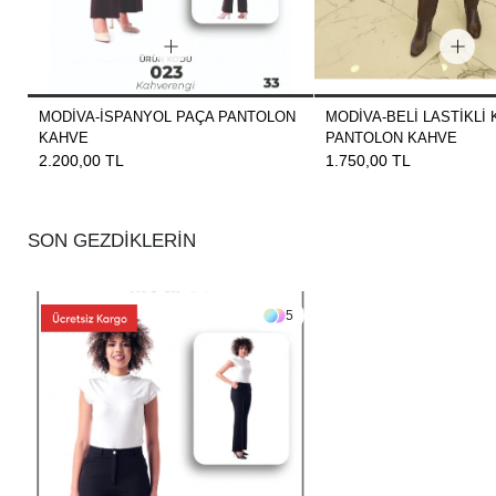
MODİVA-İSPANYOL PAÇA PANTOLON
MODİVA-BELİ LASTİKLİ
KAHVE
PANTOLON KAHVE
2.200,00 TL
1.750,00 TL
SON GEZDİKLERİN
5