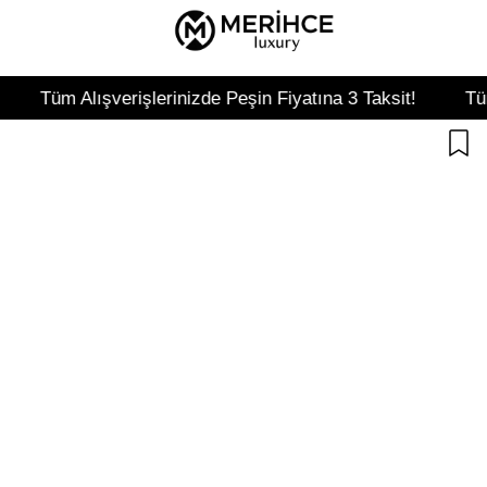
 Alışverişlerinizde Peşin Fiyatına 3 Taksit!
Tüm Alışver