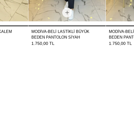
 KALEM
MODİVA-BELİ LASTİKLİ BÜYÜK
MODİVA-BELİ
BEDEN PANTOLON SİYAH
BEDEN PANT
1.750,00 TL
1.750,00 TL