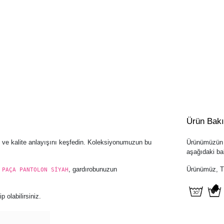
Ürün Bak
t ve kalite anlayışını keşfedin. Koleksiyonumuzun bu
Ürünümüzün u
aşağıdaki bak
, gardırobunuzun
Ürünümüz, Tür
 PAÇA PANTOLON SİYAH
 olabilirsiniz.