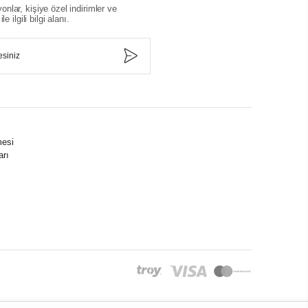
nlar, kişiye özel indirimler ve
le ilgili bilgi alanı.
mesi
arı