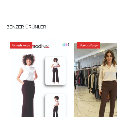
BENZER ÜRÜNLER
5