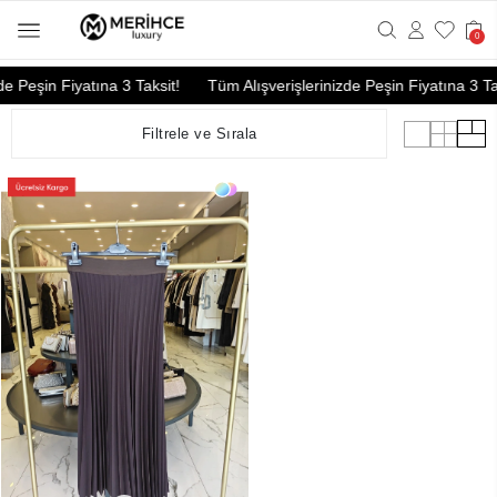
0
e Peşin Fiyatına 3 Taksit!
Tüm Alışverişlerinizde Peşin Fiyatına 3 Tak
Filtrele ve Sırala