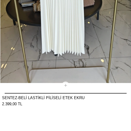
SENTEZ-BELİ LASTİKLİ PİLİSELİ ETEK EKRU
2.399,00 TL