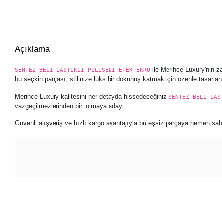
Açıklama
ile Merihce Luxury'nin z
SENTEZ-BELİ LASTİKLİ PİLİSELİ ETEK EKRU
bu seçkin parçası, stilinize lüks bir dokunuş katmak için özenle tasarlan
Merihce Luxury kalitesini her detayda hissedeceğiniz
SENTEZ-BELİ LAS
vazgeçilmezlerinden biri olmaya aday.
Güvenli alışveriş ve hızlı kargo avantajıyla bu eşsiz parçaya hemen sahip