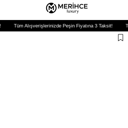
Tüm Alışverişlerinizde Peşin Fiyatına 3 Taksit!
Tüm Alış