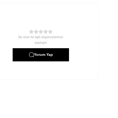
Bu ürün ile ilgili düşüncelerinizi
paylaşın
Yorum Yap