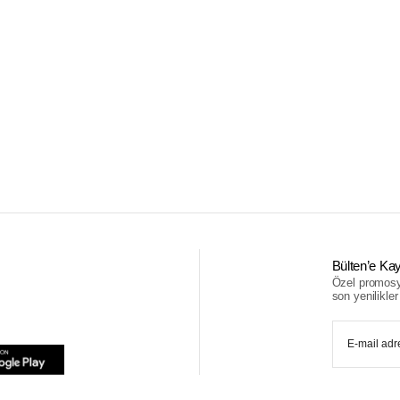
Bülten’e Kay
Özel promosyo
son yenilikler i