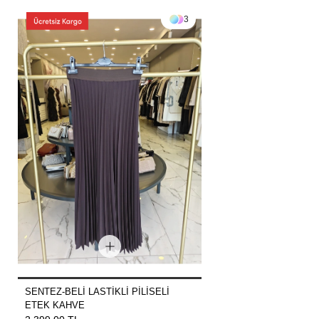
3
SENTEZ-BELİ LASTİKLİ PİLİSELİ
ETEK KAHVE