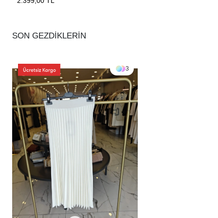
2.399,00 TL
SON GEZDİKLERİN
3