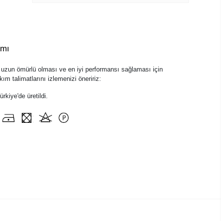
ımı
zun ömürlü olması ve en iyi performansı sağlaması için
ım talimatlarını izlemenizi öneririz:
kiye'de üretildi.