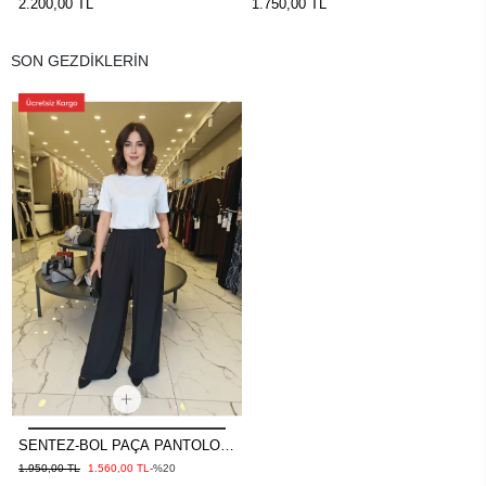
2.200,00 TL
1.750,00 TL
SON GEZDİKLERİN
SENTEZ-BOL PAÇA PANTOLON
SİYAH
1.950,00 TL
1.560,00 TL
-%20