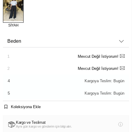
SİYAH
Beden
1
Mevcut Değil İstiyorum!
2
Mevcut Değil İstiyorum!
4
Kargoya Teslim: Bugün
5
Kargoya Teslim: Bugün
Koleksiyona Ekle
Kargo ve Teslimat
Aynı gün kargo ve gönderim için bilgi alın.