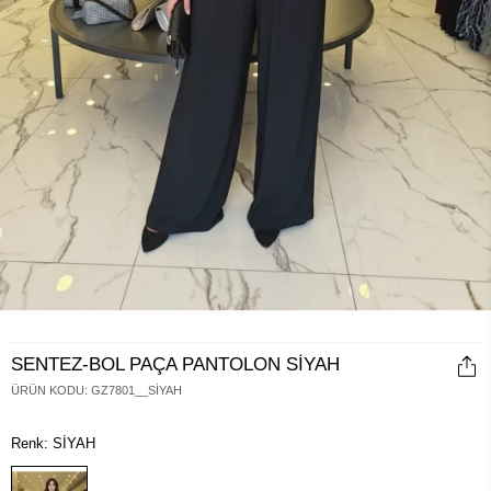
SENTEZ-BOL PAÇA PANTOLON SİYAH
ÜRÜN KODU
:
GZ7801__SİYAH
Renk: SİYAH