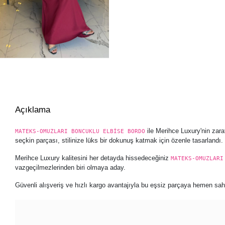
Açıklama
ile Merihce Luxury'nin zara
MATEKS-OMUZLARI BONCUKLU ELBİSE BORDO
seçkin parçası, stilinize lüks bir dokunuş katmak için özenle tasarlandı.
Merihce Luxury kalitesini her detayda hissedeceğiniz
MATEKS-OMUZLARI
vazgeçilmezlerinden biri olmaya aday.
Güvenli alışveriş ve hızlı kargo avantajıyla bu eşsiz parçaya hemen sahip