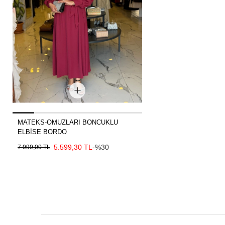
MATEKS-OMUZLARI BONCUKLU
ELBİSE BORDO
5.599,30 TL
-%30
7.999,00 TL