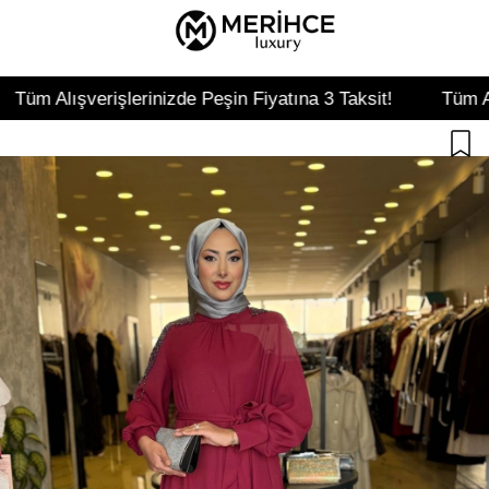
işlerinizde Peşin Fiyatına 3 Taksit!
Tüm Alışverişlerini