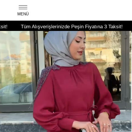
MENÜ
 Alışverişlerinizde Peşin Fiyatına 3 Taksit!
Tüm Alışver