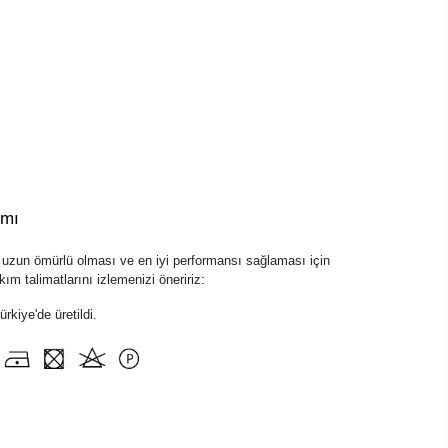
ımı
zun ömürlü olması ve en iyi performansı sağlaması için
ım talimatlarını izlemenizi öneririz:
kiye'de üretildi.