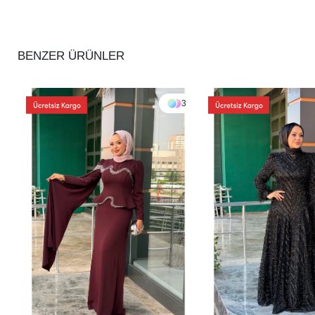
BENZER ÜRÜNLER
3