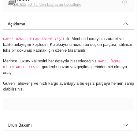
1.612,50 TL 'den başlayan taksitlerle
Açıklama
ile Merihce Luxury'nin zarafet ve
GAMZE ÖZKUL DİLAN ABİYE YEŞİL
kalite anlayışını keşfedin. Koleksiyonumuzun bu seçkin parçası, stilinize
lüks bir dokunuş katmak için özenle tasarlandı.
Merihce Luxury kalitesini her detayda hissedeceğiniz
GAMZE ÖZKUL
, gardırobunuzun vazgeçilmezlerinden biri olmaya
DİLAN ABİYE YEŞİL
aday.
Güvenli alışveriş ve hızlı kargo avantajıyla bu eşsiz parçaya hemen sahip
olabilirsiniz.
Ürün Bakımı