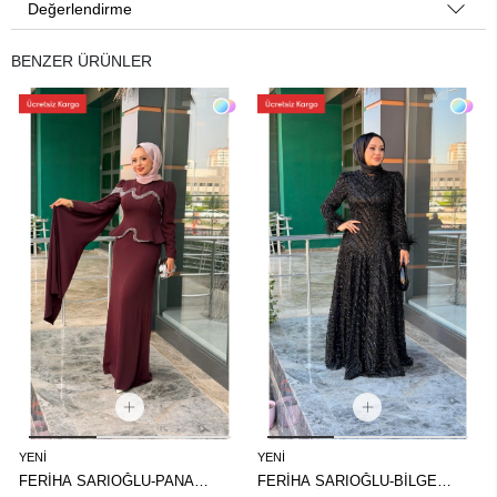
Değerlendirme
BENZER ÜRÜNLER
YENI
YENI
FERİHA SARIOĞLU-PANA
FERİHA SARIOĞLU-BİLGE