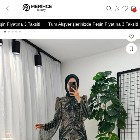
0
 Fiyatına 3 Taksit!
Tüm Alışverişlerinizde Peşin Fiyatına 3 Taksit!