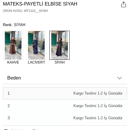
MATEKS-PAYETLİ ELBİSE SİYAH
ÜRÜN KODU
:
MT2110__SİYAH
Renk: SİYAH
KAHVE
LACİVERT
SİYAH
Beden
1
Kargo Teslimi 1-2 İş Günüdür
2
Kargo Teslimi 1-2 İş Günüdür
3
Kargo Teslimi 1-2 İş Günüdür