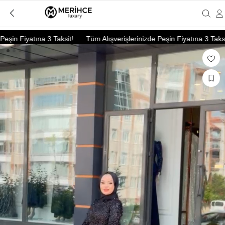
in Fiyatına 3 Taksit!
Tüm Alışverişlerinizde Peşin Fiyatına 3 Taksit!