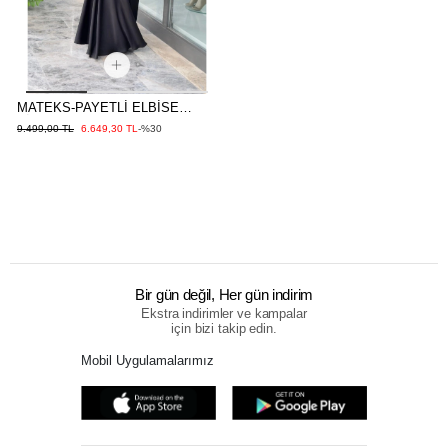
MATEKS-PAYETLİ ELBİSE
SİYAH
9.499,00 TL
6.649,30 TL
-%30
Bir gün değil, Her gün indirim
Ekstra indirimler ve kampalar
için bizi takip edin.
Mobil Uygulamalarımız